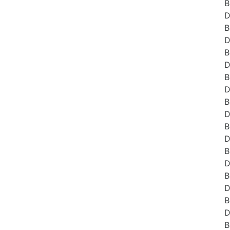
B
D
B
D
B
D
B
D
B
D
B
D
B
D
B
D
B
D
B