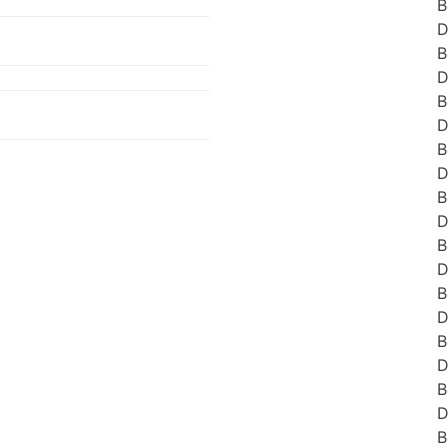
B
D
B
D
B
D
B
D
B
D
B
D
B
D
B
D
B
D
B