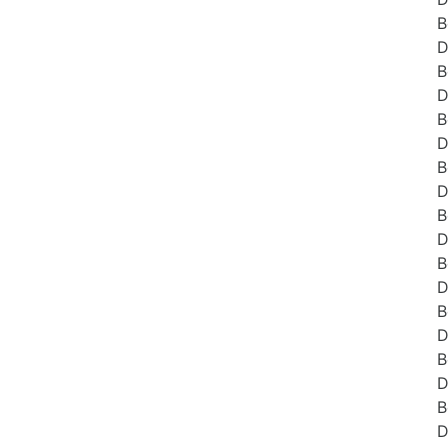
B
D
B
D
B
D
B
D
B
D
B
D
B
D
B
D
B
D