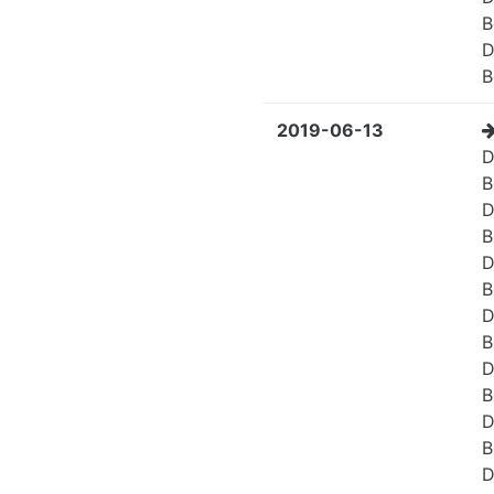
B
D
B
2019-06-13
D
B
D
B
D
B
D
B
D
B
D
B
D