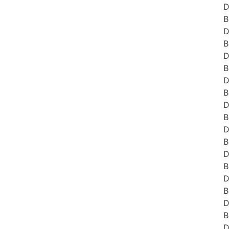
D
B
D
B
D
B
D
B
D
B
D
B
D
B
D
B
D
B
D