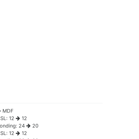
MDF
SL:
12
12
onding:
24
20
SL:
12
12