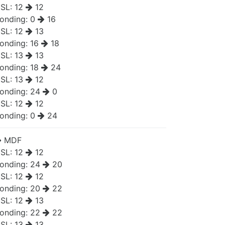
SL:
12
12
onding:
0
16
SL:
12
13
onding:
16
18
SL:
13
13
onding:
18
24
SL:
13
12
onding:
24
0
SL:
12
12
onding:
0
24
MDF
SL:
12
12
onding:
24
20
SL:
12
12
onding:
20
22
SL:
12
13
onding:
22
22
SL:
13
13