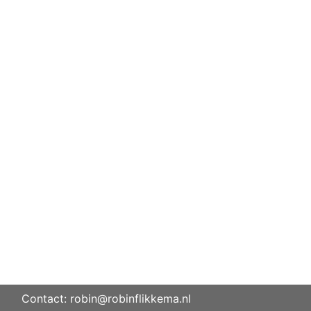
Contact: robin@robinflikkema.nl