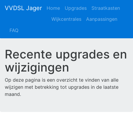
VVDSL Jager
Home
Upgrades
Straatkasten
Wijkcentrales
Aanpassingen
FAQ
Recente upgrades en
wijzigingen
Op deze pagina is een overzicht te vinden van alle
wijzigen met betrekking tot upgrades in de laatste
maand.