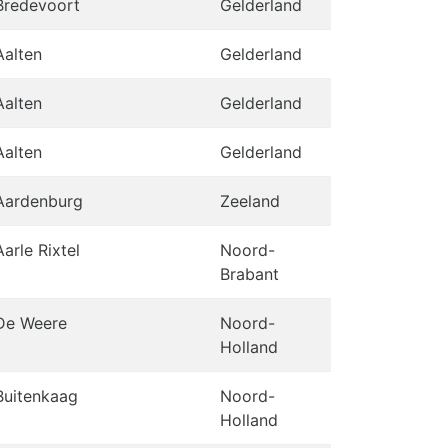
Bredevoort
Gelderland
Aalten
Gelderland
Aalten
Gelderland
Aalten
Gelderland
Aardenburg
Zeeland
Aarle Rixtel
Noord-
Brabant
De Weere
Noord-
Holland
Buitenkaag
Noord-
Holland