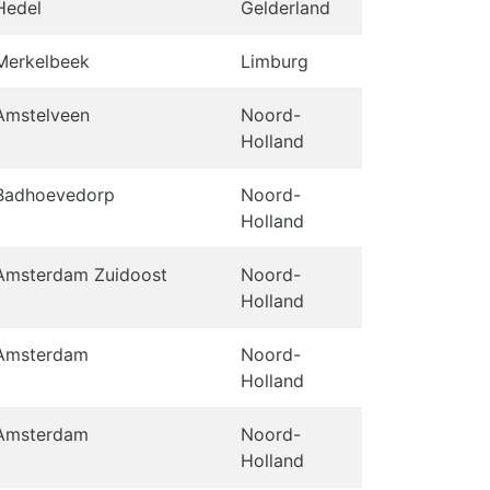
Hedel
Gelderland
Merkelbeek
Limburg
Amstelveen
Noord-
Holland
Badhoevedorp
Noord-
Holland
Amsterdam Zuidoost
Noord-
Holland
Amsterdam
Noord-
Holland
Amsterdam
Noord-
Holland