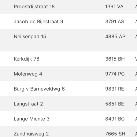
Proostdijstraat 18
1391 VA
Jacob de Bijestraat 9
3791 AS
Neijsenpad 15
4885 AP
Kerkdijk 78
3615 BH
Molenweg 4
9774 PG
Burg v Barneveldwg 6
9831 RE
Langstraat 2
5851 BE
Lange Miente 3
8491 BG
Zandhuisweg 2
7665 SH