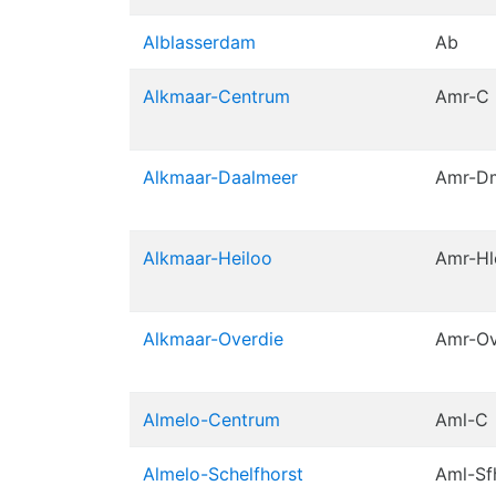
Alblasserdam
Ab
Alkmaar-Centrum
Amr-C
Alkmaar-Daalmeer
Amr-D
Alkmaar-Heiloo
Amr-Hl
Alkmaar-Overdie
Amr-Ov
Almelo-Centrum
Aml-C
Almelo-Schelfhorst
Aml-Sf