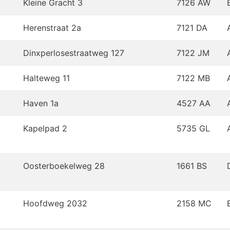
Kleine Gracht 3
7126 AW
Herenstraat 2a
7121 DA
Dinxperlosestraatweg 127
7122 JM
Halteweg 11
7122 MB
Haven 1a
4527 AA
Kapelpad 2
5735 GL
Oosterboekelweg 28
1661 BS
Hoofdweg 2032
2158 MC