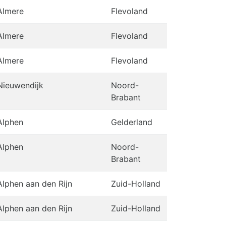
Almere
Flevoland
Almere
Flevoland
Almere
Flevoland
Nieuwendijk
Noord-
Brabant
Alphen
Gelderland
Alphen
Noord-
Brabant
Alphen aan den Rijn
Zuid-Holland
Alphen aan den Rijn
Zuid-Holland