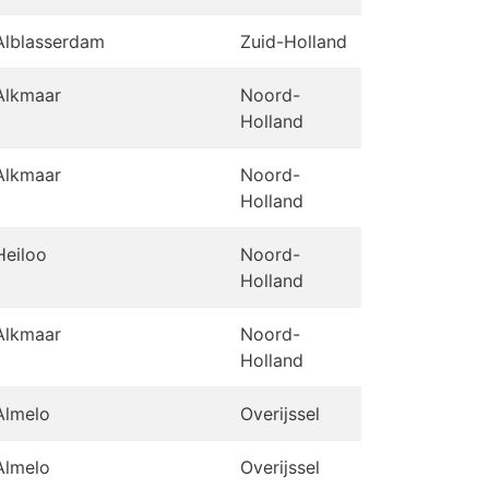
Alblasserdam
Zuid-Holland
Alkmaar
Noord-
Holland
Alkmaar
Noord-
Holland
Heiloo
Noord-
Holland
Alkmaar
Noord-
Holland
Almelo
Overijssel
Almelo
Overijssel