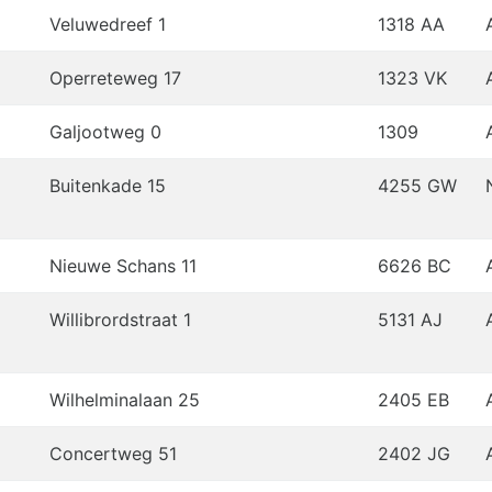
Veluwedreef 1
1318 AA
Operreteweg 17
1323 VK
p
Galjootweg 0
1309
Buitenkade 15
4255 GW
Nieuwe Schans 11
6626 BC
Willibrordstraat 1
5131 AJ
Wilhelminalaan 25
2405 EB
Concertweg 51
2402 JG