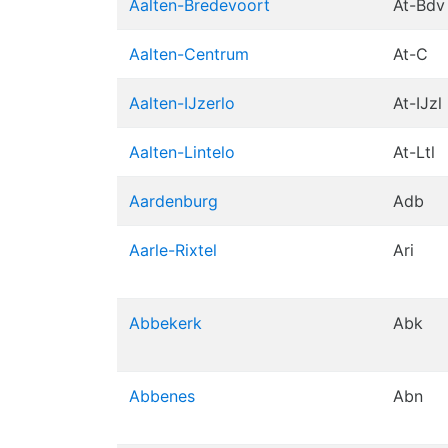
Aalten-Bredevoort
At-Bdv
Aalten-Centrum
At-C
Aalten-IJzerlo
At-IJzl
Aalten-Lintelo
At-Ltl
Aardenburg
Adb
Aarle-Rixtel
Ari
Abbekerk
Abk
Abbenes
Abn