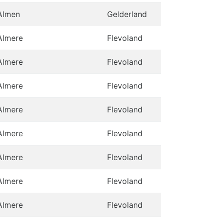
Almen
Gelderland
Almere
Flevoland
Almere
Flevoland
Almere
Flevoland
Almere
Flevoland
Almere
Flevoland
Almere
Flevoland
Almere
Flevoland
Almere
Flevoland