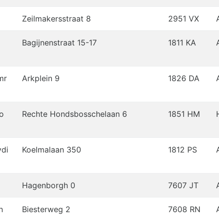
Zeilmakersstraat 8
2951 VX
Bagijnenstraat 15-17
1811 KA
mr
Arkplein 9
1826 DA
o
Rechte Hondsbosschelaan 6
1851 HM
di
Koelmalaan 350
1812 PS
Hagenborgh 0
7607 JT
h
Biesterweg 2
7608 RN