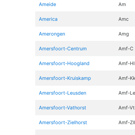
Ameide
Am
America
Amc
Amerongen
Amg
Amersfoort-Centrum
Amf-C
Amersfoort-Hoogland
Amf-Hl
Amersfoort-Kruiskamp
Amf-K
Amersfoort-Leusden
Amf-L
Amersfoort-Vathorst
Amf-Vt
Amersfoort-Zielhorst
Amf-Zl