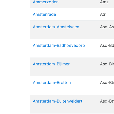
Ammerzoden
Amz
Amstenrade
Atr
Amsterdam-Amstelveen
Asd-As
Amsterdam-Badhoevedorp
Asd-B
Amsterdam-Bijlmer
Asd-Bl
Amsterdam-Bretten
Asd-Bt
Amsterdam-Buitenveldert
Asd-Bt