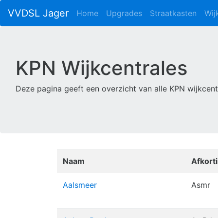
VVDSL Jager
Home
Upgrades
Straatkasten
Wij
KPN Wijkcentrales
Deze pagina geeft een overzicht van alle KPN wijkcent
Naam
Afkort
Aalsmeer
Asmr