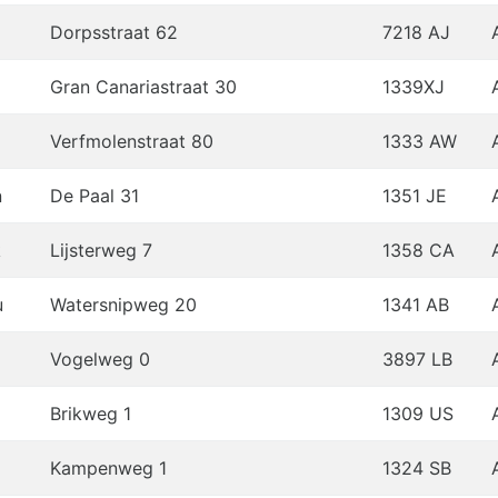
Dorpsstraat 62
7218 AJ
Gran Canariastraat 30
1339XJ
Verfmolenstraat 80
1333 AW
n
De Paal 31
1351 JE
k
Lijsterweg 7
1358 CA
u
Watersnipweg 20
1341 AB
Vogelweg 0
3897 LB
Brikweg 1
1309 US
Kampenweg 1
1324 SB