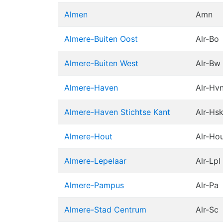
Almen
Amn
Almere-Buiten Oost
Alr-Bo
Almere-Buiten West
Alr-Bw
Almere-Haven
Alr-Hv
Almere-Haven Stichtse Kant
Alr-Hs
Almere-Hout
Alr-Ho
Almere-Lepelaar
Alr-Lpl
Almere-Pampus
Alr-Pa
Almere-Stad Centrum
Alr-Sc