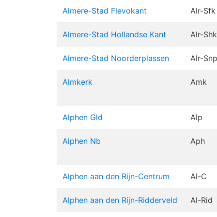
Almere-Stad Flevokant
Alr-Sfk
Almere-Stad Hollandse Kant
Alr-Shk
Almere-Stad Noorderplassen
Alr-Sn
Almkerk
Amk
Alphen Gld
Alp
Alphen Nb
Aph
Alphen aan den Rijn-Centrum
Al-C
Alphen aan den Rijn-Ridderveld
Al-Rid