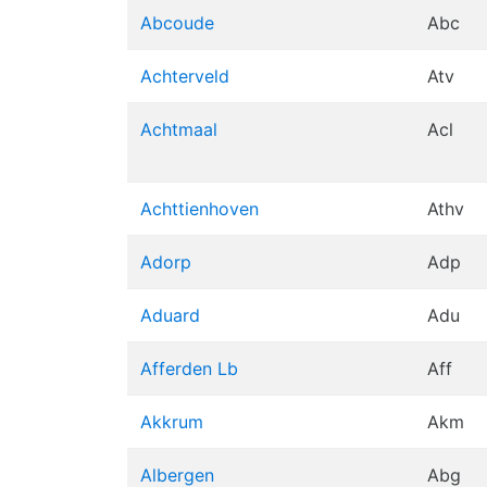
Abcoude
Abc
Achterveld
Atv
Achtmaal
Acl
Achttienhoven
Athv
Adorp
Adp
Aduard
Adu
Afferden Lb
Aff
Akkrum
Akm
Albergen
Abg