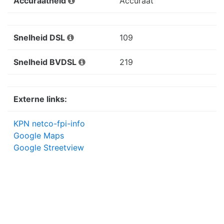
Accuraatheid
Accuraat
Snelheid DSL
109
Snelheid BVDSL
219
Externe links:
KPN netco-fpi-info
Google Maps
Google Streetview