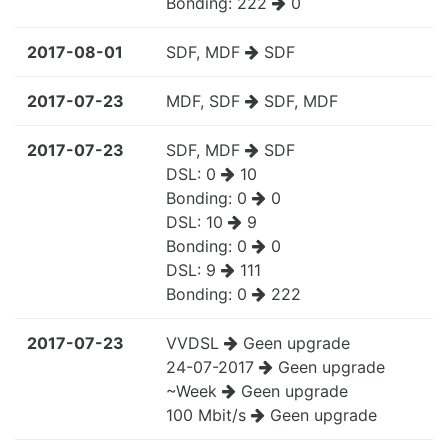
Bonding:
222
0
2017-08-01
SDF, MDF
SDF
2017-07-23
MDF, SDF
SDF, MDF
2017-07-23
SDF, MDF
SDF
DSL:
0
10
Bonding:
0
0
DSL:
10
9
Bonding:
0
0
DSL:
9
111
Bonding:
0
222
2017-07-23
VVDSL
Geen upgrade
24-07-2017
Geen upgrade
~Week
Geen upgrade
100 Mbit/s
Geen upgrade