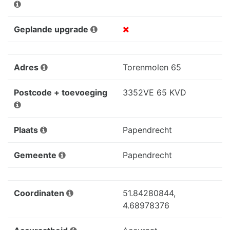
Geplande upgrade
Adres
Torenmolen 65
Postcode + toevoeging
3352VE 65 KVD
Plaats
Papendrecht
Gemeente
Papendrecht
Coordinaten
51.84280844,
4.68978376