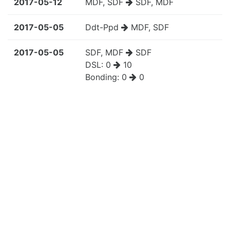
2017-05-12
MDF, SDF
SDF, MDF
2017-05-05
Ddt-Ppd
MDF, SDF
2017-05-05
SDF, MDF
SDF
DSL:
0
10
Bonding:
0
0