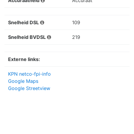
Accuraatheid
Accuraat
Snelheid DSL
109
Snelheid BVDSL
219
Externe links:
KPN netco-fpi-info
Google Maps
Google Streetview