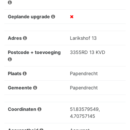
Geplande upgrade
Adres
Larikshof 13
Postcode + toevoeging
3355RD 13 KVD
Plaats
Papendrecht
Gemeente
Papendrecht
Coordinaten
51.83579549,
4.70757145