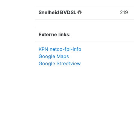
Snelheid BVDSL
219
Externe links:
KPN netco-fpi-info
Google Maps
Google Streetview