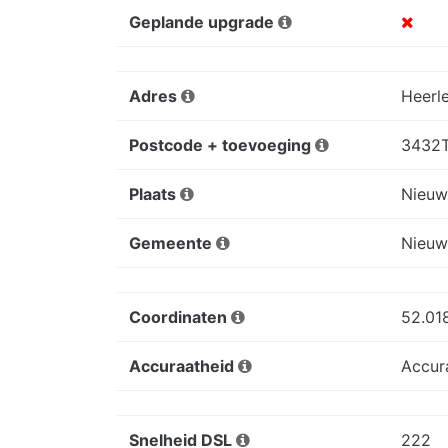
Geplande upgrade
Adres
Heerl
Postcode + toevoeging
3432T
Plaats
Nieuw
Gemeente
Nieuw
Coordinaten
52.01
Accuraatheid
Accur
Snelheid DSL
222