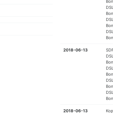
Bon
DS
Bon
DS
Bon
DS
Bon
2018-06-13
SDF
DS
Bon
DS
Bon
DS
Bon
DS
Bon
2018-06-13
Kop