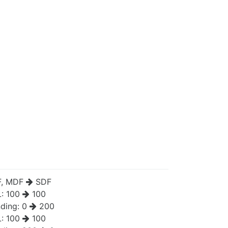
, MDF
SDF
L:
100
100
ding:
0
200
L:
100
100