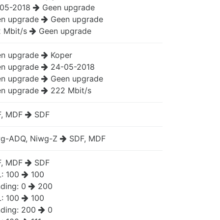
05-2018
Geen upgrade
n upgrade
Geen upgrade
 Mbit/s
Geen upgrade
n upgrade
Koper
n upgrade
24-05-2018
n upgrade
Geen upgrade
n upgrade
222 Mbit/s
, MDF
SDF
g-ADQ, Niwg-Z
SDF, MDF
, MDF
SDF
L:
100
100
ding:
0
200
L:
100
100
ding:
200
0