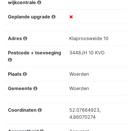
wijkcentrale
Geplande upgrade
Adres
Klaproosweide 10
Postcode + toevoeging
3448JH 10 KVD
Plaats
Woerden
Gemeente
Woerden
Coordinaten
52.07664923,
4.86070274