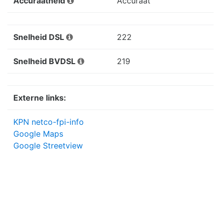
Accuraatheid
Accuraat
Snelheid DSL
222
Snelheid BVDSL
219
Externe links:
KPN netco-fpi-info
Google Maps
Google Streetview