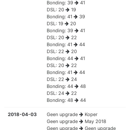
Bonding:
39
41
DSL:
20
19
Bonding:
41
39
DSL:
19
20
Bonding:
39
41
DSL:
20
22
Bonding:
41
44
DSL:
22
20
Bonding:
44
41
DSL:
20
22
Bonding:
41
44
DSL:
22
24
Bonding:
44
48
DSL:
24
22
Bonding:
48
44
2018-04-03
Geen upgrade
Koper
Geen upgrade
May 2018
Geen upgrade
Geen upgrade