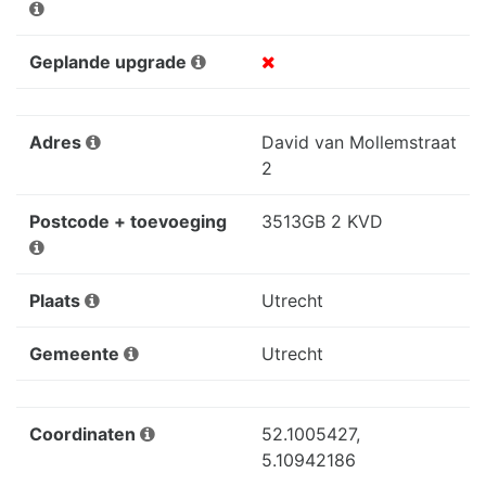
Geplande upgrade
Adres
David van Mollemstraat
2
Postcode + toevoeging
3513GB 2 KVD
Plaats
Utrecht
Gemeente
Utrecht
Coordinaten
52.1005427,
5.10942186