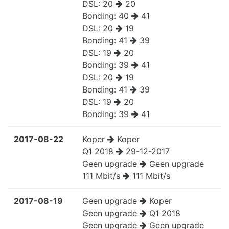
DSL:
20
20
Bonding:
40
41
DSL:
20
19
Bonding:
41
39
DSL:
19
20
Bonding:
39
41
DSL:
20
19
Bonding:
41
39
DSL:
19
20
Bonding:
39
41
2017-08-22
Koper
Koper
Q1 2018
29-12-2017
Geen upgrade
Geen upgrade
111 Mbit/s
111 Mbit/s
2017-08-19
Geen upgrade
Koper
Geen upgrade
Q1 2018
Geen upgrade
Geen upgrade