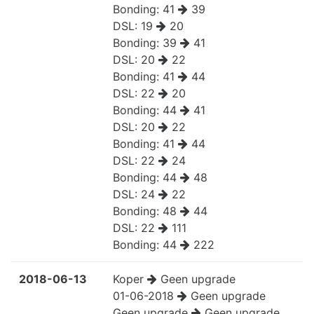
Bonding:
41
39
DSL:
19
20
Bonding:
39
41
DSL:
20
22
Bonding:
41
44
DSL:
22
20
Bonding:
44
41
DSL:
20
22
Bonding:
41
44
DSL:
22
24
Bonding:
44
48
DSL:
24
22
Bonding:
48
44
DSL:
22
111
Bonding:
44
222
2018-06-13
Koper
Geen upgrade
01-06-2018
Geen upgrade
Geen upgrade
Geen upgrade