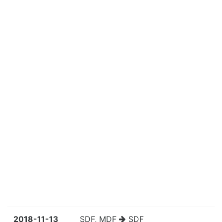
2018-11-13
SDF, MDF
SDF