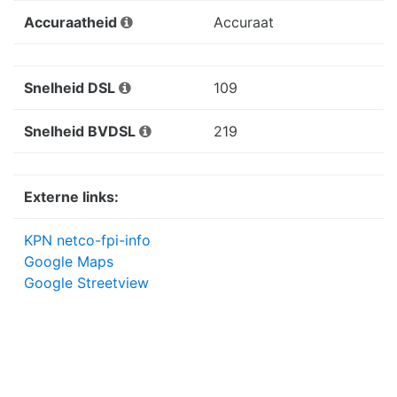
Accuraatheid
Accuraat
Snelheid DSL
109
Snelheid BVDSL
219
Externe links:
KPN netco-fpi-info
Google Maps
Google Streetview