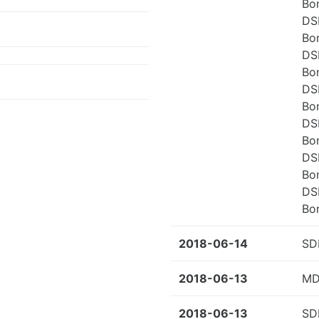
Bo
DS
Bo
DS
Bo
DS
Bo
DS
Bo
DS
Bo
DS
Bo
2018-06-14
SD
2018-06-13
MD
2018-06-13
SD