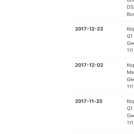
DS
Bo
2017-12-23
Ko
Q1
Ge
111
2017-12-02
Ko
Ma
Ge
111
2017-11-25
Ko
Q1
Ge
111