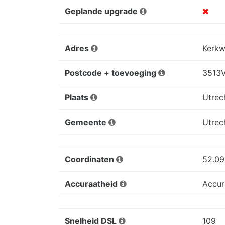
Geplande upgrade
Adres
Kerkw
Postcode + toevoeging
3513
Plaats
Utrec
Gemeente
Utrec
Coordinaten
52.09
Accuraatheid
Accur
Snelheid DSL
109