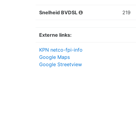
Snelheid BVDSL
219
Externe links:
KPN netco-fpi-info
Google Maps
Google Streetview