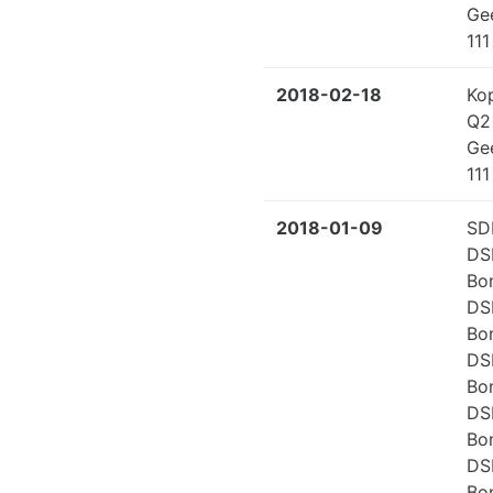
Ge
111
2018-02-18
Ko
Q2
Ge
111
2018-01-09
SD
DS
Bo
DS
Bo
DS
Bo
DS
Bo
DS
Bo