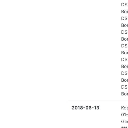
DS
Bo
DS
Bo
DS
Bo
DS
Bo
DS
Bo
DS
Bo
DS
Bo
2018-06-13
Ko
01
Ge