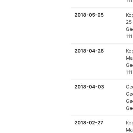
111
2018-05-05
Ko
25
Ge
111
2018-04-28
Ko
Ma
Ge
111
2018-04-03
Ge
Ge
Ge
Ge
2018-02-27
Ko
Ma