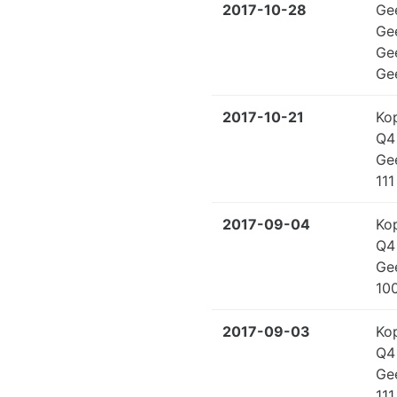
2017-10-28
Ge
Ge
Ge
Ge
2017-10-21
Ko
Q4
Ge
111
2017-09-04
Ko
Q4
Ge
100
2017-09-03
Ko
Q4
Ge
111