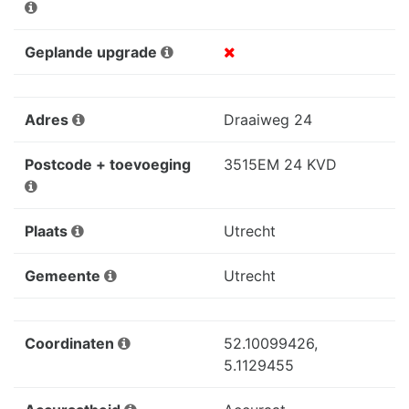
Geplande upgrade
Adres
Draaiweg 24
Postcode + toevoeging
3515EM 24 KVD
Plaats
Utrecht
Gemeente
Utrecht
Coordinaten
52.10099426,
5.1129455