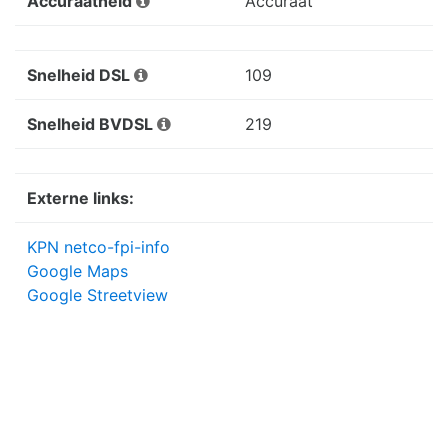
Accuraatheid
Accuraat
Snelheid DSL
109
Snelheid BVDSL
219
Externe links:
KPN netco-fpi-info
Google Maps
Google Streetview