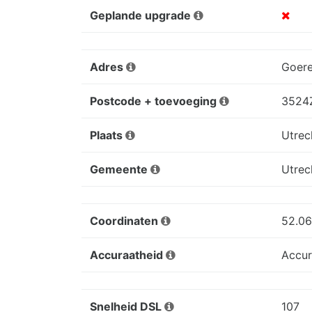
Geplande upgrade
Adres
Goere
Postcode + toevoeging
3524
Plaats
Utrec
Gemeente
Utrec
Coordinaten
52.06
Accuraatheid
Accur
Snelheid DSL
107