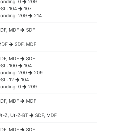
onding:
0
209
DSL:
104
107
onding:
209
214
SDF, MDF
SDF
MDF
SDF, MDF
SDF, MDF
SDF
DSL:
100
104
onding:
200
209
DSL:
12
104
onding:
0
209
SDF, MDF
MDF
t-Z, Ut-Z-BT
SDF, MDF
SDF, MDF
SDF