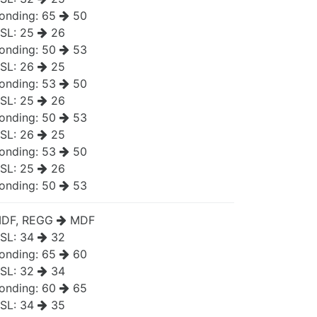
onding:
65
50
SL:
25
26
onding:
50
53
SL:
26
25
onding:
53
50
SL:
25
26
onding:
50
53
SL:
26
25
onding:
53
50
SL:
25
26
onding:
50
53
DF, REGG
MDF
SL:
34
32
onding:
65
60
SL:
32
34
onding:
60
65
SL:
34
35