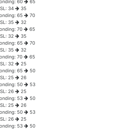
onding:
60
65
SL:
34
35
onding:
65
70
SL:
35
32
onding:
70
65
SL:
32
35
onding:
65
70
SL:
35
32
onding:
70
65
SL:
32
25
onding:
65
50
SL:
25
26
onding:
50
53
SL:
26
25
onding:
53
50
SL:
25
26
onding:
50
53
SL:
26
25
onding:
53
50