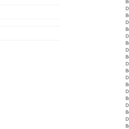
B
D
B
D
B
D
B
D
B
D
B
D
B
D
B
D
B
D
B