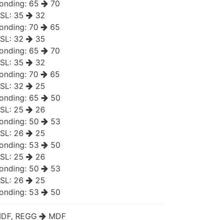
onding:
65
70
SL:
35
32
onding:
70
65
SL:
32
35
onding:
65
70
SL:
35
32
onding:
70
65
SL:
32
25
onding:
65
50
SL:
25
26
onding:
50
53
SL:
26
25
onding:
53
50
SL:
25
26
onding:
50
53
SL:
26
25
onding:
53
50
DF, REGG
MDF