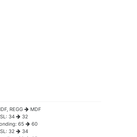
DF, REGG
MDF
SL:
34
32
onding:
65
60
SL:
32
34