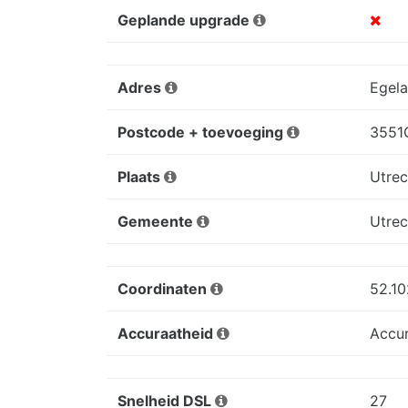
Geplande upgrade
Adres
Egela
Postcode + toevoeging
3551
Plaats
Utrec
Gemeente
Utrec
Coordinaten
52.1
Accuraatheid
Accu
Snelheid DSL
27