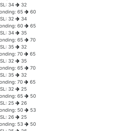
SL:
34
32
onding:
65
60
SL:
32
34
onding:
60
65
SL:
34
35
onding:
65
70
SL:
35
32
onding:
70
65
SL:
32
35
onding:
65
70
SL:
35
32
onding:
70
65
SL:
32
25
onding:
65
50
SL:
25
26
onding:
50
53
SL:
26
25
onding:
53
50