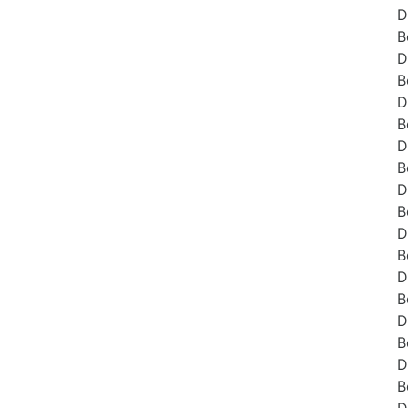
D
B
D
B
D
B
D
B
D
B
D
B
D
B
D
B
D
B