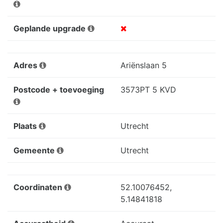
Geplande upgrade
Adres
Ariënslaan 5
Postcode + toevoeging
3573PT 5 KVD
Plaats
Utrecht
Gemeente
Utrecht
Coordinaten
52.10076452,
5.14841818