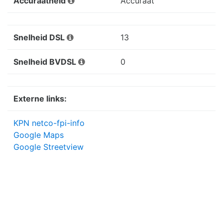
Accuraatheid
Accuraat
Snelheid DSL
13
Snelheid BVDSL
0
Externe links:
KPN netco-fpi-info
Google Maps
Google Streetview