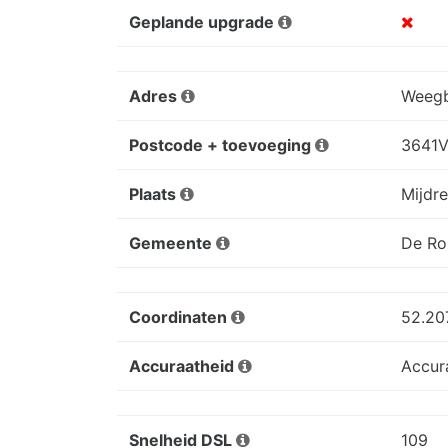
Geplande upgrade
Adres
Weegb
Postcode + toevoeging
3641V
Plaats
Mijdr
Gemeente
De Ro
Coordinaten
52.20
Accuraatheid
Accur
Snelheid DSL
109