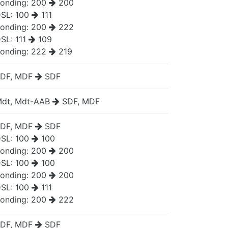
onding:
200
200
SL:
100
111
onding:
200
222
SL:
111
109
onding:
222
219
DF, MDF
SDF
dt, Mdt-AAB
SDF, MDF
DF, MDF
SDF
SL:
100
100
onding:
200
200
SL:
100
100
onding:
200
200
SL:
100
111
onding:
200
222
DF, MDF
SDF