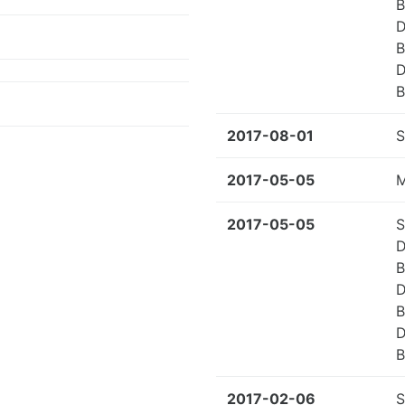
B
D
B
D
B
2017-08-01
S
2017-05-05
M
2017-05-05
S
D
B
D
B
D
B
2017-02-06
S