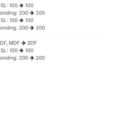
SL:
100
100
onding:
200
200
SL:
100
100
onding:
200
200
DF, MDF
SDF
SL:
100
100
onding:
200
200