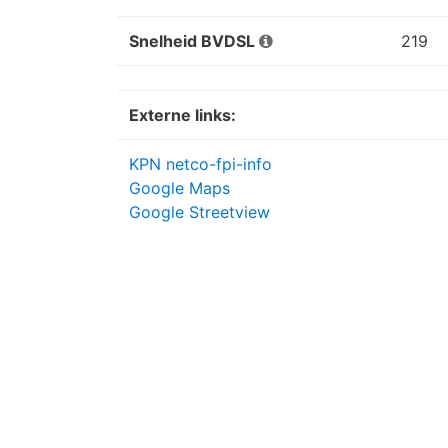
Snelheid BVDSL
219
Externe links:
KPN netco-fpi-info
Google Maps
Google Streetview