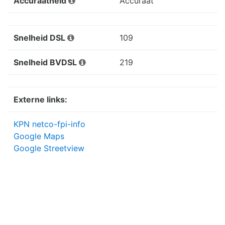
Accuraatheid
Accuraat
Snelheid DSL
109
Snelheid BVDSL
219
Externe links:
KPN netco-fpi-info
Google Maps
Google Streetview