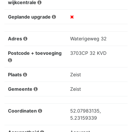
wijkcentrale
Geplande upgrade
Adres
Waterigeweg 32
Postcode + toevoeging
3703CP 32 KVD
Plaats
Zeist
Gemeente
Zeist
Coordinaten
52.07983135,
5.23159339