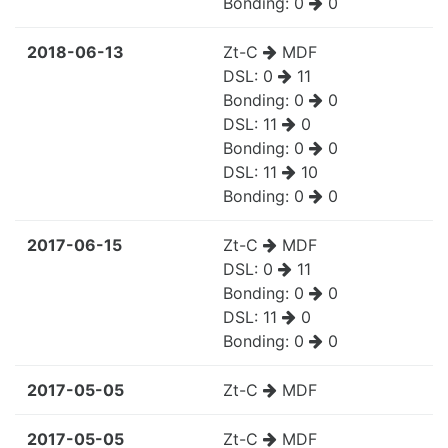
Bonding:
0
0
2018-06-13
Zt-C
MDF
DSL:
0
11
Bonding:
0
0
DSL:
11
0
Bonding:
0
0
DSL:
11
10
Bonding:
0
0
2017-06-15
Zt-C
MDF
DSL:
0
11
Bonding:
0
0
DSL:
11
0
Bonding:
0
0
2017-05-05
Zt-C
MDF
2017-05-05
Zt-C
MDF