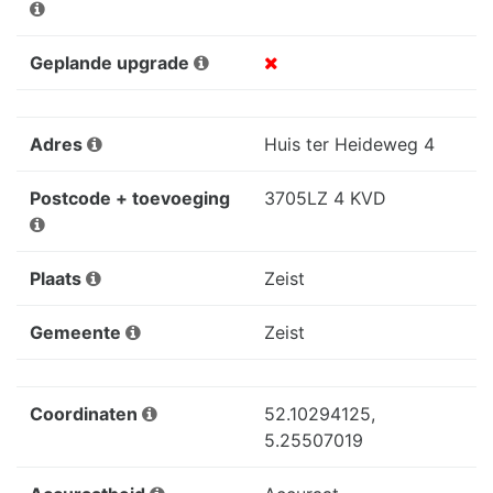
Geplande upgrade
Adres
Huis ter Heideweg 4
Postcode + toevoeging
3705LZ 4 KVD
Plaats
Zeist
Gemeente
Zeist
Coordinaten
52.10294125,
5.25507019