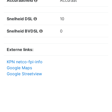
Accuraatheid
Accuraat
Snelheid DSL
10
Snelheid BVDSL
0
Externe links:
KPN netco-fpi-info
Google Maps
Google Streetview