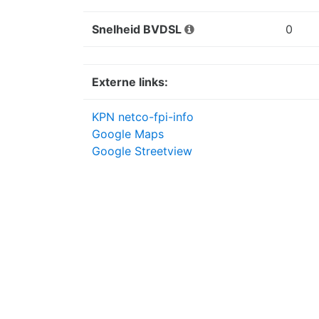
Snelheid BVDSL
0
Externe links:
KPN netco-fpi-info
Google Maps
Google Streetview