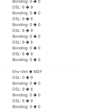
Bonding:
0
0
DSL:
6
9
Bonding:
0
0
DSL:
9
6
Bonding:
0
0
DSL:
6
9
Bonding:
0
0
DSL:
9
6
Bonding:
0
0
DSL:
6
9
Bonding:
0
0
Ehv-Vkh
MDF
DSL:
0
9
Bonding:
0
0
DSL:
9
6
Bonding:
0
0
DSL:
6
9
Bonding:
0
0