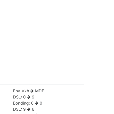
Ehv-Vkh
MDF
DSL:
0
9
Bonding:
0
0
DSL:
9
6