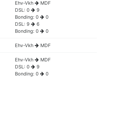
Ehv-Vkh
MDF
DSL:
0
9
Bonding:
0
0
DSL:
9
6
Bonding:
0
0
Ehv-Vkh
MDF
Ehv-Vkh
MDF
DSL:
0
9
Bonding:
0
0