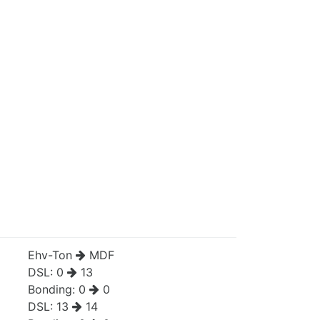
Ehv-Ton
MDF
DSL:
0
13
Bonding:
0
0
DSL:
13
14