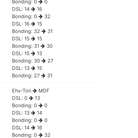
Bonding:
0
0
DSL:
14
16
Bonding:
0
32
DSL:
16
15
Bonding:
32
31
DSL:
15
15
Bonding:
31
30
DSL:
15
13
Bonding:
30
27
DSL:
13
15
Bonding:
27
31
Ehv-Ton
MDF
DSL:
0
13
Bonding:
0
0
DSL:
13
14
Bonding:
0
0
DSL:
14
16
Bonding:
0
32