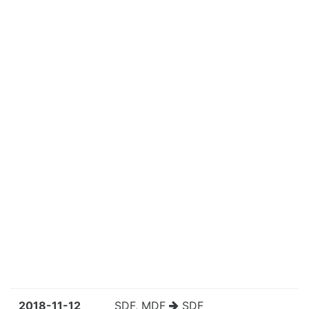
2018-11-12
SDF, MDF
SDF