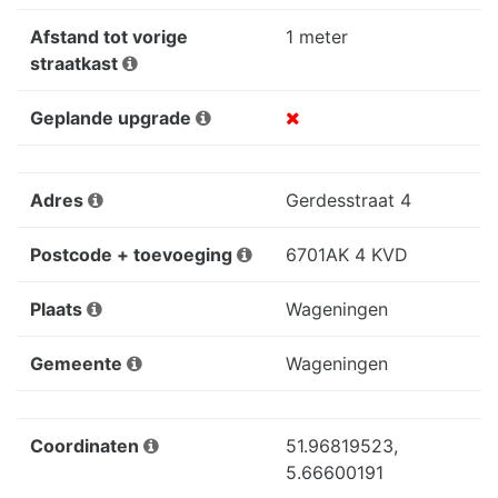
Afstand tot vorige
1 meter
straatkast
Geplande upgrade
Adres
Gerdesstraat 4
Postcode + toevoeging
6701AK 4 KVD
Plaats
Wageningen
Gemeente
Wageningen
Coordinaten
51.96819523,
5.66600191