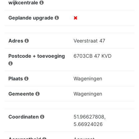
wijkcentrale
Geplande upgrade
Adres
Veerstraat 47
Postcode + toevoeging
6703CB 47 KVD
Plaats
Wageningen
Gemeente
Wageningen
Coordinaten
51.96627808,
5.66924026