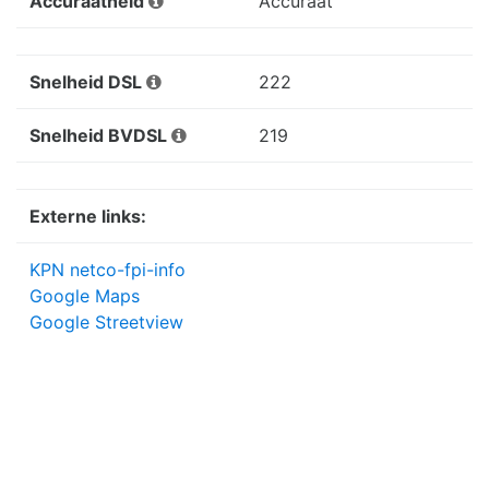
Accuraatheid
Accuraat
Snelheid DSL
222
Snelheid BVDSL
219
Externe links:
KPN netco-fpi-info
Google Maps
Google Streetview