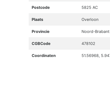
Postcode
5825 AC
Plaats
Overloon
Provincie
Noord-Brabant
CGBCode
478102
Coordinaten
51.56968, 5.9