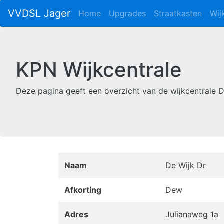
VVDSL Jager
Home
Upgrades
Straatkasten
Wij
KPN Wijkcentrale
Deze pagina geeft een overzicht van de wijkcentrale D
Naam
De Wijk Dr
Afkorting
Dew
Adres
Julianaweg 1a