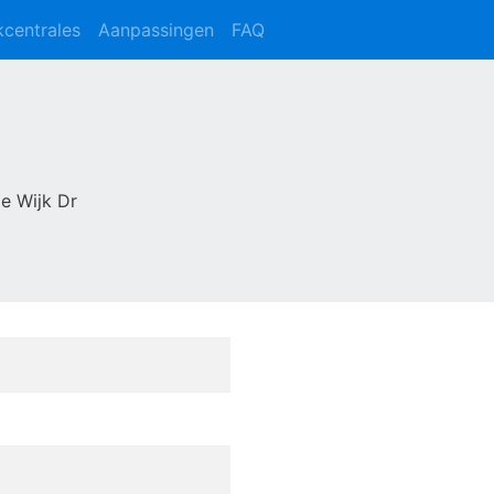
kcentrales
Aanpassingen
FAQ
e Wijk Dr