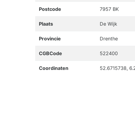
Postcode
7957 BK
Plaats
De Wijk
Provincie
Drenthe
CGBCode
522400
Coordinaten
52.6715738, 6