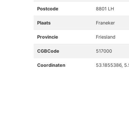
Postcode
8801 LH
Plaats
Franeker
Provincie
Friesland
CGBCode
517000
Coordinaten
53.1855386, 5