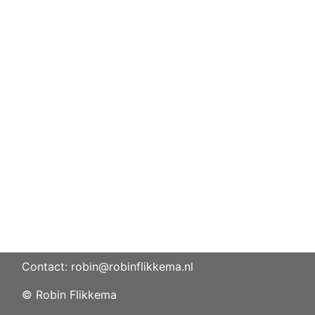
Contact: robin@robinflikkema.nl
© Robin Flikkema