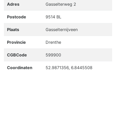
Adres
Gasselterweg 2
Postcode
9514 BL
Plaats
Gasselternijveen
Provincie
Drenthe
CGBCode
599900
Coordinaten
52.9871356, 6.8445508