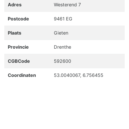
Adres
Westerend 7
Postcode
9461 EG
Plaats
Gieten
Provincie
Drenthe
CGBCode
592600
Coordinaten
53.0040067, 6.756455