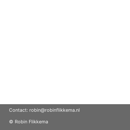
Contact: robin@robinflikkema.nl
© Robin Flikkema