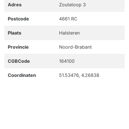
Adres
Zouteloop 3
Postcode
4661 RC
Plaats
Halsteren
Provincie
Noord-Brabant
CGBCode
164100
Coordinaten
51.53476, 4.26838