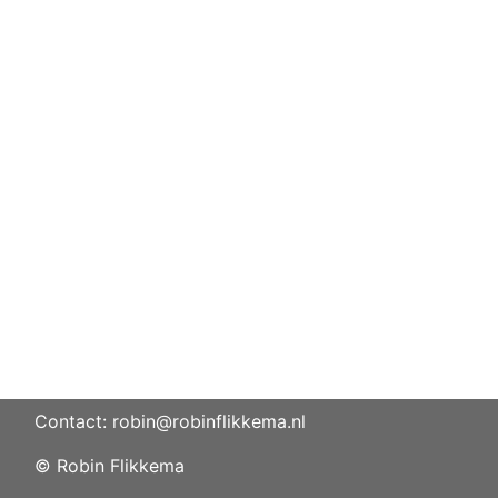
Contact: robin@robinflikkema.nl
© Robin Flikkema