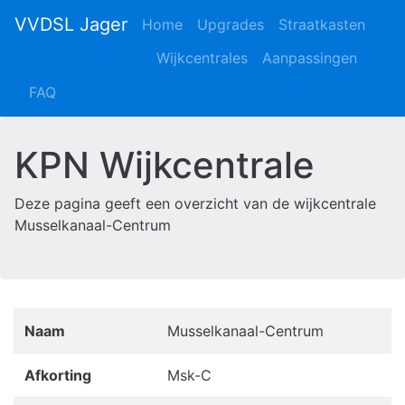
VVDSL Jager
Home
Upgrades
Straatkasten
Wijkcentrales
Aanpassingen
FAQ
KPN Wijkcentrale
Deze pagina geeft een overzicht van de wijkcentrale
Musselkanaal-Centrum
Naam
Musselkanaal-Centrum
Afkorting
Msk-C