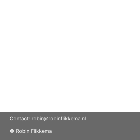
Contact: robin@robinflikkema.nl
© Robin Flikkema